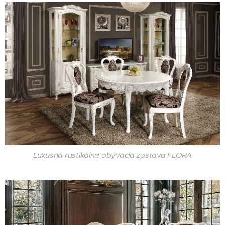
Luxusná rustikálna obývacia zostava FLORA