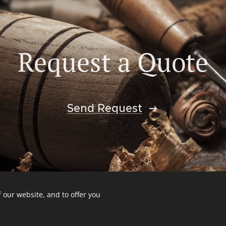
Request a Quote
Send Request
 our website, and to offer you