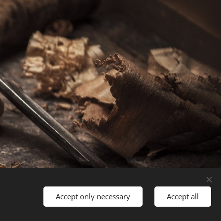
Languages
Accept only necessary
Accept all
Slovenčina
English