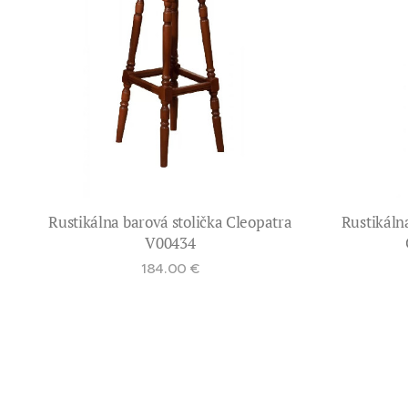
Rustikálna barová stolička Cleopatra
Rustikáln
V00434
184.00
€