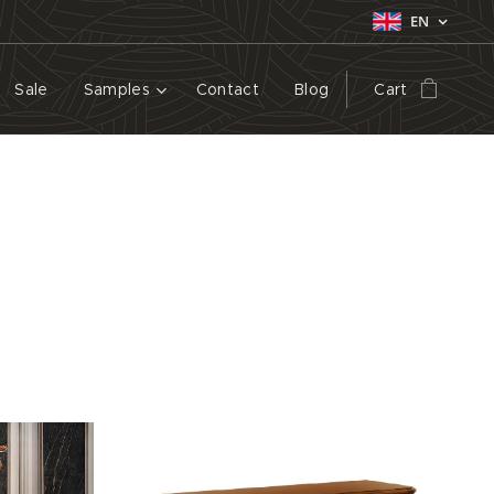
EN
Sale
Samples
Contact
Blog
Cart