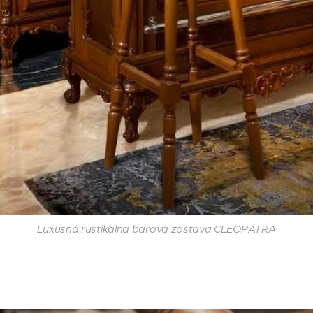
Luxusná rustikálna barová zostava CLEOPATRA