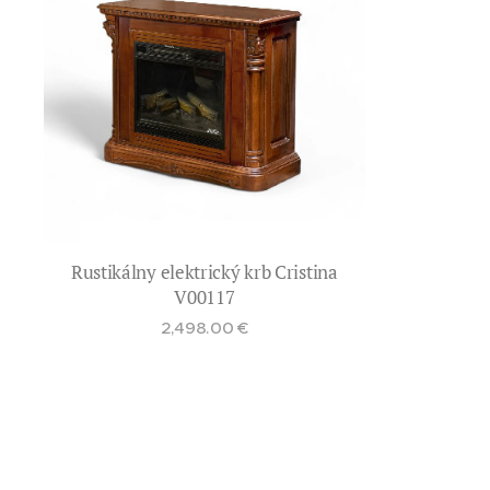
Rustikálny elektrický krb Cristina
V00117
2,498.00
€