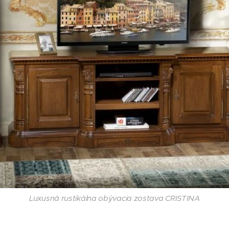
Luxusná rustikálna obývacia zostava CRISTINA