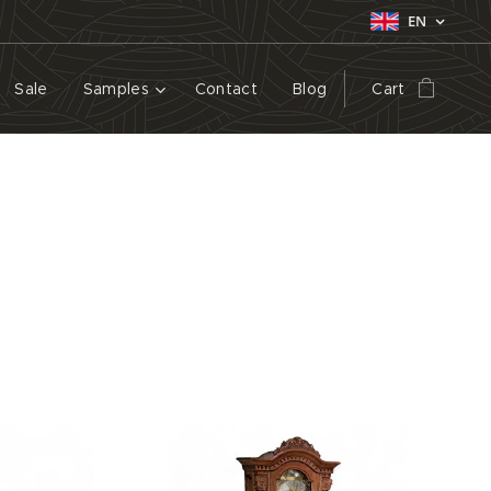
EN
Sale
Samples
Contact
Blog
Cart