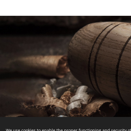
We use cookies to enable the proper functioning and security of