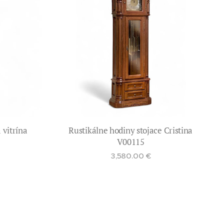
 vitrína
Rustikálne hodiny stojace Cristina
V00115
3,580.00
€