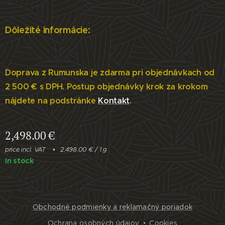
Dôležité informácie:
Doprava z Rumunska je zdarma pri objednávkach od
2 500 € s DPH. Postup objednávky krok za krokom
nájdete na podstránke
Kontakt
.
2,498.00
€
price incl. VAT
2,498.00 € / 1 g
In stock
Obchodné podmienky a reklamačný poriadok
Ochrana osobných údajov
Cookies