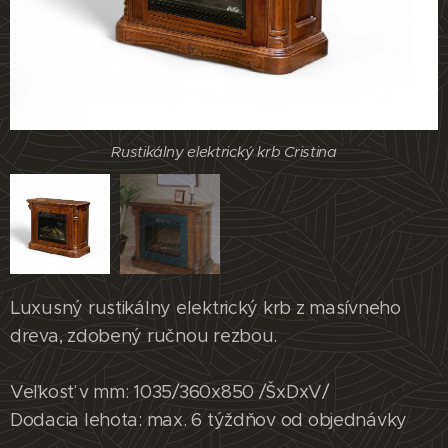
Rustikálny elektrický krb Cristina
Luxusný rustikálny elektrický krb z masívneho
dreva, zdobený ručnou rezbou.
Veľkosť v mm: 1035/360x850 /ŠxDxV/
Rustikálny elektrický krb Cristina
Dodacia lehota: max. 6 týždňov od objednávky