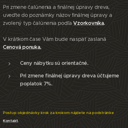
Pri zmene čalúnenia a finálnej úpravy dreva,
uveďte do poznámky názov finálnej úpravy a
Vzorkovníka
.
zvolený typ čalúnenia podľa
V krátkom čase Vám bude naspäť zaslaná
Cenová ponuka.
Ceny nábytku sú orientačné.
Pri zmene finálnej úpravy dreva účtujeme
poplatok 7%.
Postup objednávky krok za krokom nájdete na podstránke
Kontakt
.