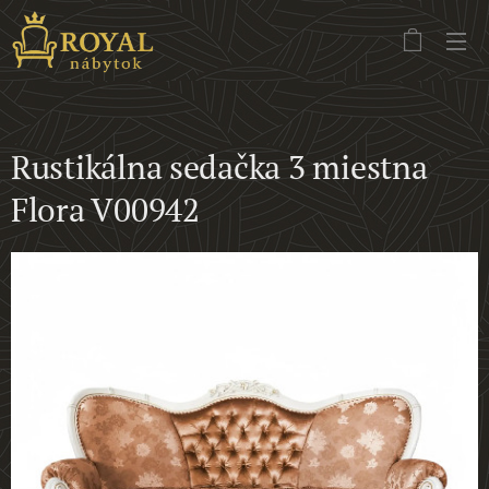
Rustikálna sedačka 3 miestna
Flora V00942