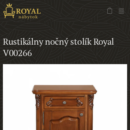
Rustikálny nočný stolík Royal
V00266