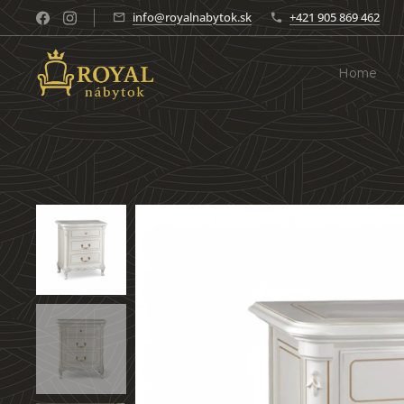
info@royalnabytok.sk
+421 905 869 462
Home