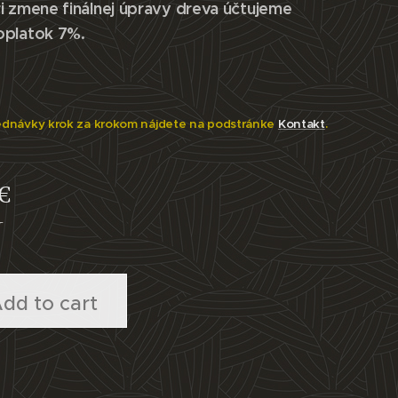
i zmene finálnej úpravy dreva účtujeme
oplatok 7%.
ednávky krok za krokom nájdete na podstránke
Kontakt
.
€
T
dd to cart