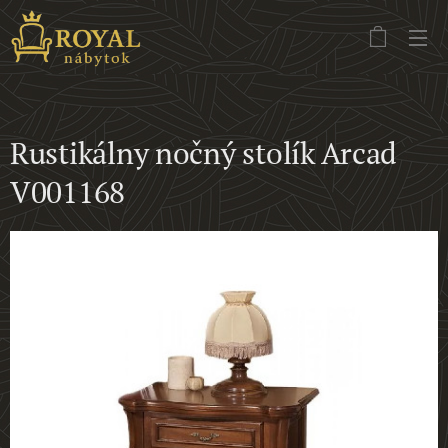
Rustikálny nočný stolík Arcad
V001168