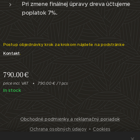
Pri zmene finálnej úpravy dreva účtujeme
poplatok 7%.
Postup objednávky krok za krokom nájdete na podstránke
Kontakt
.
790.00
€
price incl. VAT
790.00 € / 1 pcs
In stock
Obchodné podmienky a reklamačný poriadok
Ochrana osobných údajov
Cookies