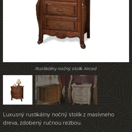
Rustikálny nočný stolík Arcad
Rustikálny nočný stolík Arcad
Luxusný rustikálny nočný stolík z masívneho
Rustikálny nočný stolík Arcad
dreva, zdobený ručnou rezbou.