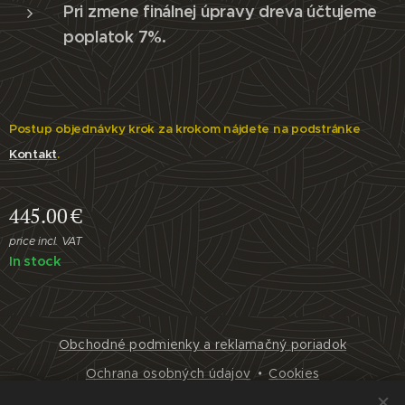
Pri zmene finálnej úpravy dreva účtujeme
poplatok 7%.
Postup objednávky krok za krokom nájdete na podstránke
Kontakt
.
445.00
€
price incl. VAT
In stock
Obchodné podmienky a reklamačný poriadok
Ochrana osobných údajov
Cookies