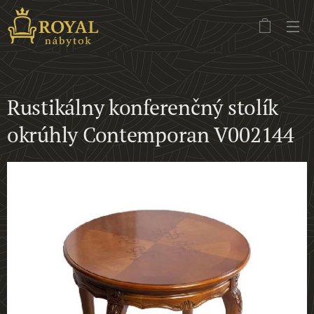
Rustikálny konferenčný stolík
okrúhly Contemporan V002144