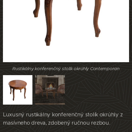
Rustikálny konferenčný stolík okrúhly Contemporan
Rustikálny konferenčný stolík okrúhly Contemporan
Luxusný rustikálny konferenčný stolík okrúhly z
masívneho dreva, zdobený ručnou rezbou.