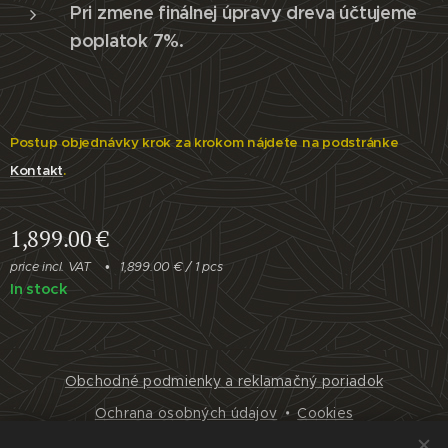
Pri zmene finálnej úpravy dreva účtujeme
poplatok 7%.
Postup objednávky krok za krokom nájdete na podstránke
Kontakt
.
1,899.00
€
price incl. VAT
1,899.00 € / 1 pcs
In stock
Obchodné podmienky a reklamačný poriadok
Ochrana osobných údajov
Cookies