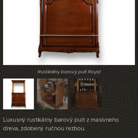
Rustikálny barový pult Royal
Rustikálny barový pult Royal
Luxusný rustikálny barový pult z masívneho
dreva, zdobený ručnou rezbou.