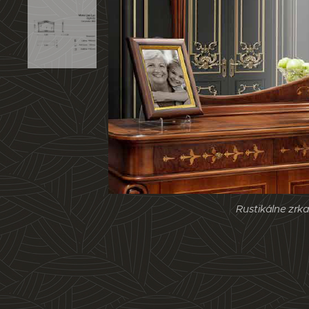
Rustikálne zrk
Rustikálne zrk
Rustikálne zrk