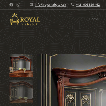
info@royalnabytok.sk
+421 905 869 462
Home