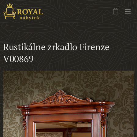
Rustikálne zrkadlo Firenze
V00869