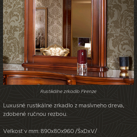
Rustikálne zrkadlo Firenze
Luxusné rustikálne zrkadlo z masívneho dreva,
zdobené ručnou rezbou.
Veľkosť v mm: 890x80x960 /ŠxDxV/