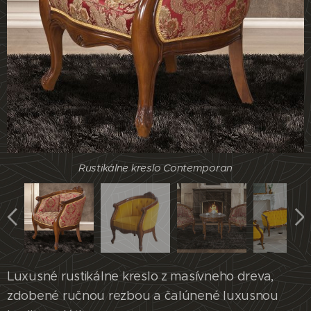
Rustikálne kreslo Contemporan
Rustikálne kreslo Contemporan
Rustikálne kreslo Contemporan
Luxusné rustikálne kreslo z masívneho dreva,
zdobené ručnou rezbou a čalúnené luxusnou