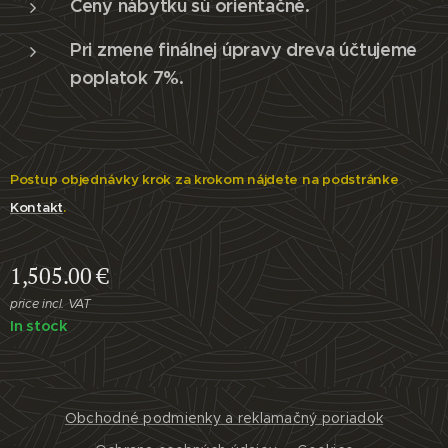
Ceny nábytku sú orientačné.
Pri zmene finálnej úpravy dreva účtujeme
poplatok 7%.
Postup objednávky krok za krokom nájdete na podstránke
Kontakt
.
1,505.00
€
price incl. VAT
In stock
Obchodné podmienky a reklamačný poriadok