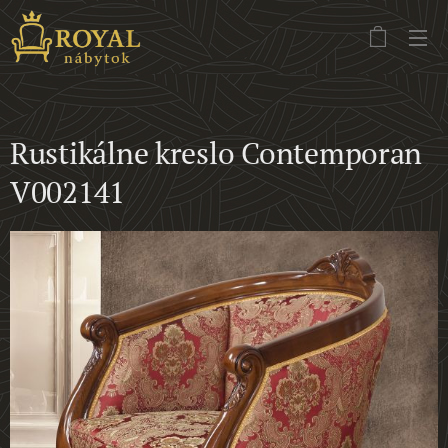
Rustikálne kreslo Contemporan
V002141