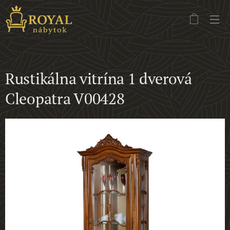
Rustikálna vitrína 1 dverová
Cleopatra V00428