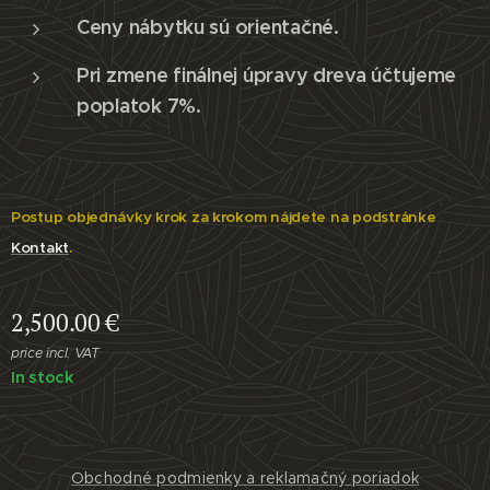
Ceny nábytku sú orientačné.
Pri zmene finálnej úpravy dreva účtujeme
poplatok 7%.
Postup objednávky krok za krokom nájdete na podstránke
Kontakt
.
2,500.00
€
price incl. VAT
In stock
Obchodné podmienky a reklamačný poriadok