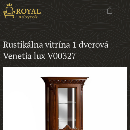
Rustikálna vitrína 1 dverová
Venetia lux V00327