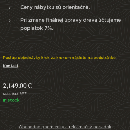
Ceny nábytku sú orientačné.
Pri zmene finálnej úpravy dreva účtujeme
poplatok 7%.
Postup objednávky krok za krokom nájdete na podstránke
Kontakt
.
2,149.00
€
price incl. VAT
In stock
Obchodné podmienky a reklamačný poriadok