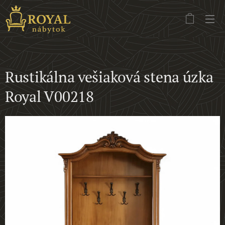
Rustikálna vešiaková stena úzka
Royal V00218