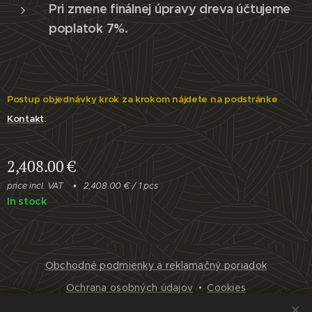
Pri zmene finálnej úpravy dreva účtujeme
poplatok 7%.
Postup objednávky krok za krokom nájdete na podstránke
Kontakt
.
2,408.00
€
price incl. VAT
2,408.00 € / 1 pcs
In stock
Obchodné podmienky a reklamačný poriadok
Ochrana osobných údajov
Cookies