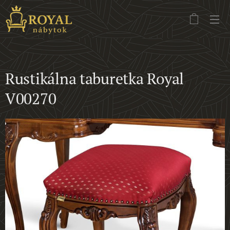
Rustikálna taburetka Royal
V00270