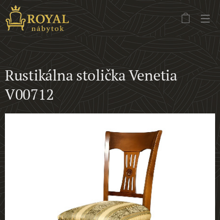
Rustikálna stolička Venetia
V00712