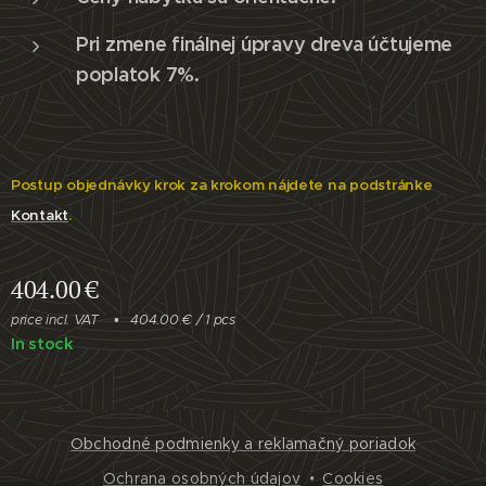
Pri zmene finálnej úpravy dreva účtujeme
poplatok 7%.
Postup objednávky krok za krokom nájdete na podstránke
Kontakt
.
404.00
€
price incl. VAT
404.00 € / 1 pcs
In stock
Obchodné podmienky a reklamačný poriadok
Ochrana osobných údajov
Cookies