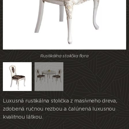
Rustikálna stolička flora
Rustikálna stolička flora
Luxusná rustikálna stolička z masívneho dreva,
zdobená ručnou rezbou a čalúnená luxusnou
kvalitnou látkou.