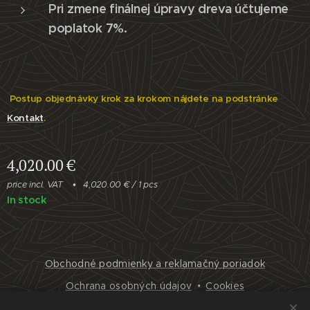
Pri zmene finálnej úpravy dreva účtujeme
poplatok 7%.
Postup objednávky krok za krokom nájdete na podstránke
Kontakt
.
4,020.00
€
price incl. VAT
4,020.00 € / 1 pcs
In stock
Obchodné podmienky a reklamačný poriadok
Ochrana osobných údajov
Cookies