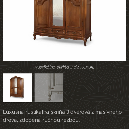
Rustikálna skriňa 3 dv. ROYAL
Rustikálna skriňa 3 dv. ROYAL
Luxusná rustikálna skriňa 3 dverová z masívneho
dreva, zdobená ručnou rezbou.