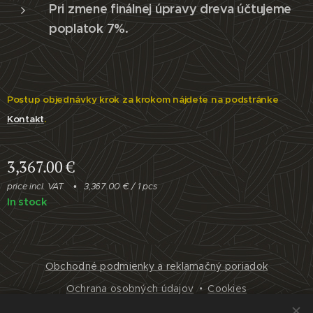
Pri zmene finálnej úpravy dreva účtujeme
poplatok 7%.
Postup objednávky krok za krokom nájdete na podstránke
Kontakt
.
3,367.00
€
price incl. VAT
3,367.00 € / 1 pcs
In stock
Obchodné podmienky a reklamačný poriadok
Ochrana osobných údajov
Cookies