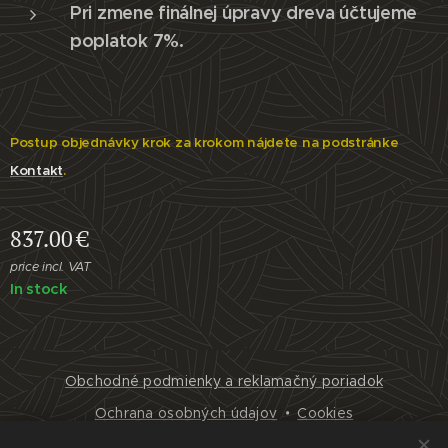
Pri zmene finálnej úpravy dreva účtujeme
poplatok 7%.
Postup objednávky krok za krokom nájdete na podstránke
Kontakt
.
837.00
€
price incl. VAT
In stock
Obchodné podmienky a reklamačný poriadok
Ochrana osobných údajov
Cookies