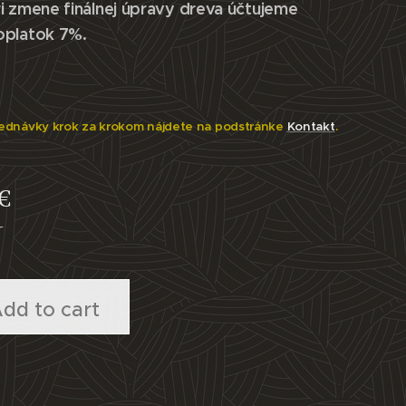
i zmene finálnej úpravy dreva účtujeme
oplatok 7%.
ednávky krok za krokom nájdete na podstránke
Kontakt
.
€
T
dd to cart