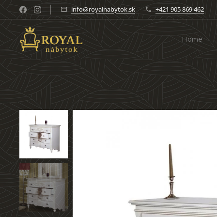
info@royalnabytok.sk
+421 905 869 462
Home