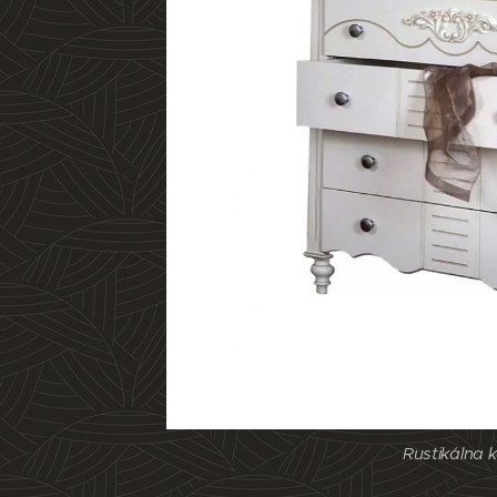
Rustikálna
Rustikálna