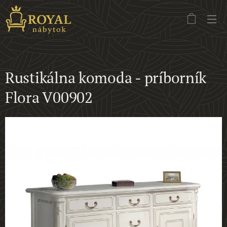
Rustikálna komoda - príborník
Flora V00902