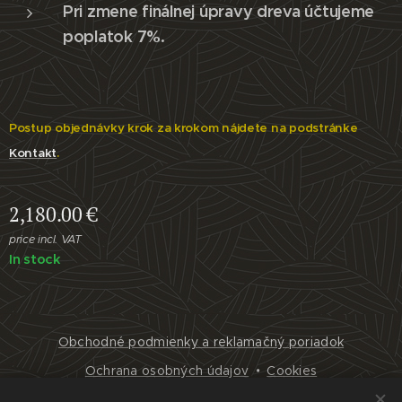
Pri zmene finálnej úpravy dreva účtujeme
poplatok 7%.
Postup objednávky krok za krokom nájdete na podstránke
Kontakt
.
2,180.00
€
price incl. VAT
In stock
Obchodné podmienky a reklamačný poriadok
Ochrana osobných údajov
Cookies