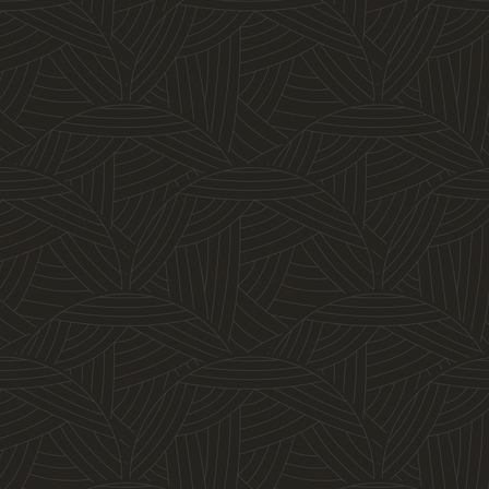
Rustikálna komoda 