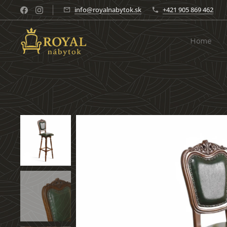
info@royalnabytok.sk
+421 905 869 462
Home