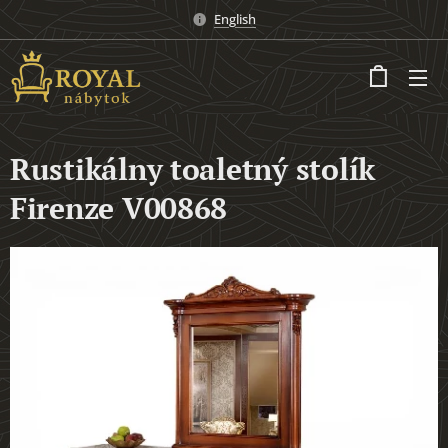
English
Rustikálny toaletný stolík
Firenze V00868