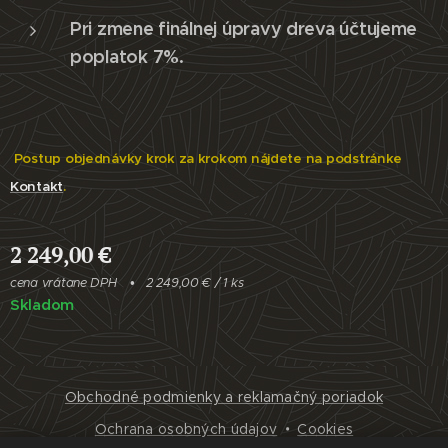
Pri zmene finálnej úpravy dreva účtujeme
poplatok 7%.
Postup objednávky krok za krokom nájdete na podstránke
Kontakt
.
2 249,00
€
cena vrátane DPH
2 249,00 € / 1 ks
Skladom
Obchodné podmienky a reklamačný poriadok
Ochrana osobných údajov
Cookies