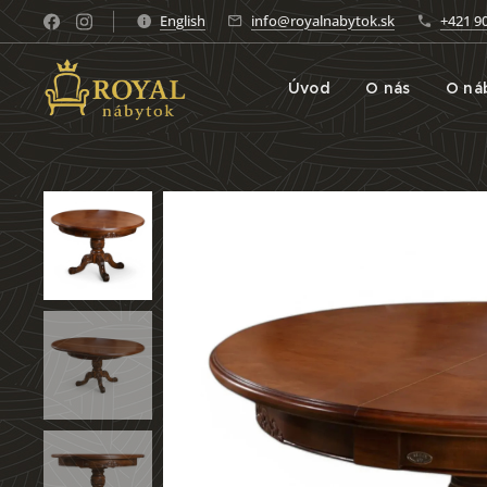
English
info@royalnabytok.sk
+421 9
Úvod
O nás
O ná