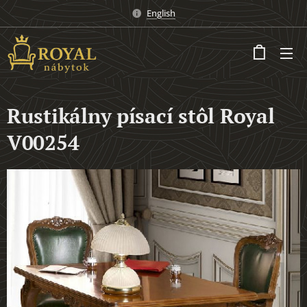
English
Rustikálny písací stôl Royal
V00254