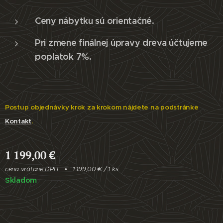
Ceny nábytku sú orientačné.
Pri zmene finálnej úpravy dreva účtujeme
poplatok 7%.
Postup objednávky krok za krokom nájdete na podstránke
Kontakt
.
1 199,00
€
cena vrátane DPH
1 199,00 € / 1 ks
Skladom