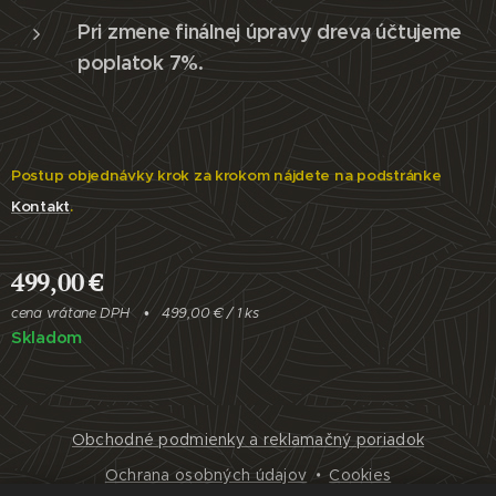
Pri zmene finálnej úpravy dreva účtujeme
poplatok 7%.
Postup objednávky krok za krokom nájdete na podstránke
Kontakt
.
499,00
€
cena vrátane DPH
499,00 € / 1 ks
Skladom
Obchodné podmienky a reklamačný poriadok
Ochrana osobných údajov
Cookies