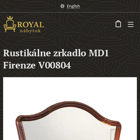
English
Rustikálne zrkadlo MD1
Firenze V00804