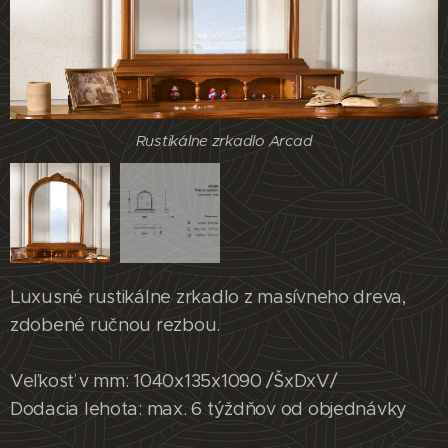
Rustikálne zrkadlo Arcad
Rustikálne zrkadlo Arcad
Luxusné rustikálne zrkadlo z masívneho dreva,
zdobené ručnou rezbou.
Veľkosť v mm: 1040x135x1090 /ŠxDxV/
Dodacia lehota: max. 6 týždňov od objednávky