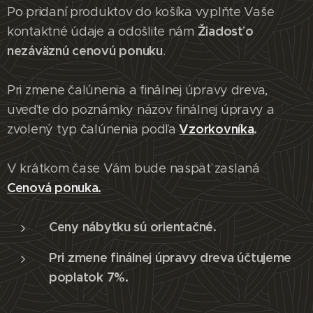
Po pridaní produktov do košíka vyplňte Vaše
Žiadosť o
kontaktné údaje a odošlite nám
nezáväznú cenovú ponuku
.
Pri zmene čalúnenia a finálnej úpravy dreva,
uveďte do poznámky názov finálnej úpravy a
Vzorkovníka
.
zvolený typ čalúnenia podľa
V krátkom čase Vám bude naspäť zaslaná
Cenová ponuka.
Ceny nábytku sú orientačné.
Pri zmene finálnej úpravy dreva účtujeme
poplatok 7%.