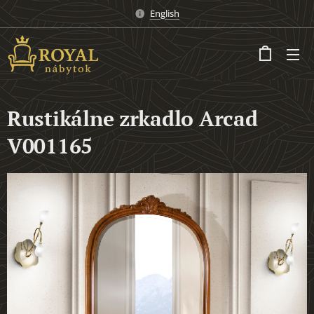
English
Rustikálne zrkadlo Arcad
V001165