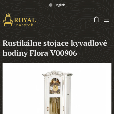
English
Rustikálne stojace kyvadlové
hodiny Flora V00906