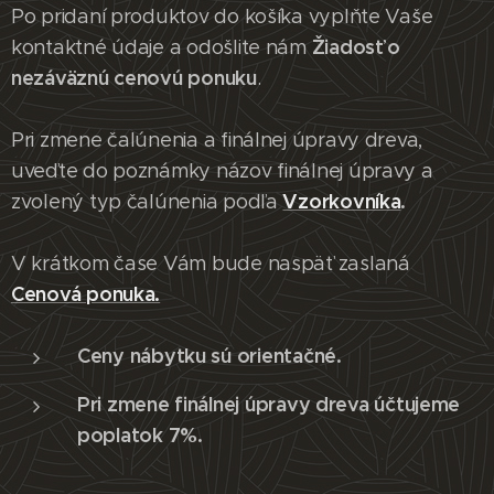
Po pridaní produktov do košíka vyplňte Vaše
Žiadosť o
kontaktné údaje a odošlite nám
nezáväznú cenovú ponuku
.
Pri zmene čalúnenia a finálnej úpravy dreva,
uveďte do poznámky názov finálnej úpravy a
Vzorkovníka
.
zvolený typ čalúnenia podľa
V krátkom čase Vám bude naspäť zaslaná
Cenová ponuka.
Ceny nábytku sú orientačné.
Pri zmene finálnej úpravy dreva účtujeme
poplatok 7%.