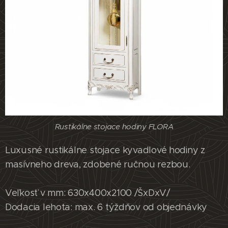
Rustikálne stojace hodiny FLORA
Luxusné rustikálne stojace kyvadlové hodiny z
masívneho dreva, zdobené ručnou rezbou.
Veľkosť v mm: 630x400x2100 /ŠxDxV/
Dodacia lehota: max. 6 týždňov od objednávky