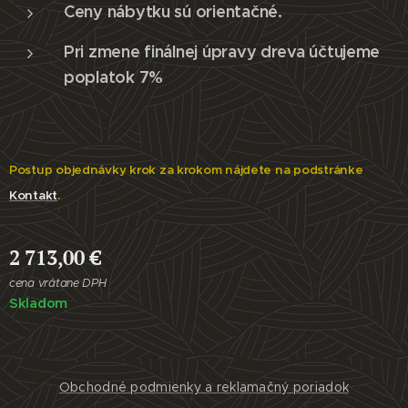
Ceny nábytku sú orientačné.
Pri zmene finálnej úpravy dreva účtujeme
poplatok 7%
Postup objednávky krok za krokom nájdete na podstránke
Kontakt
.
2 713,00
€
cena vrátane DPH
Skladom
Obchodné podmienky a reklamačný poriadok