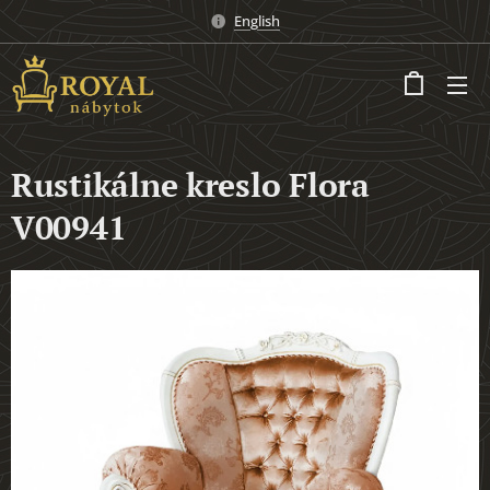
English
Rustikálne kreslo Flora
V00941