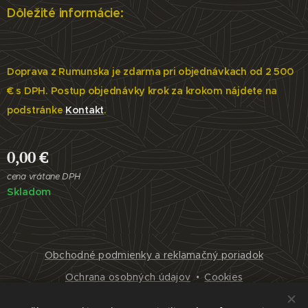
Dôležité informácie:
Doprava z Rumunska je zdarma pri objednávkach od 2 500
€ s DPH. Postup objednávky krok za krokom nájdete na
podstránke
Kontakt
.
0,00
€
cena vrátane DPH
Skladom
Obchodné podmienky a reklamačný poriadok
Ochrana osobných údajov
Cookies
Jazyky