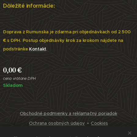
Dôležité informácie:
Doprava z Rumunska je zdarma pri objednávkach od 2 500
€ s DPH. Postup objednávky krok za krokom nájdete na
podstránke
Kontakt
.
0,00
€
cena vrátane DPH
Skladom
Obchodné podmienky a reklamačný poriadok
Ochrana osobných údajov
Cookies
Jazyky