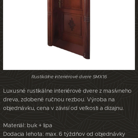
Rustikálne interiérové dvere SMX16
Luxusné rustikálne interiérové dvere z masívneho
dreva, zdobené ručnou rezbou. Výroba na
objednávku, cena v závisí od veľkosti a dizajnu.
Materiál: buk + lipa
Dodacia lehota: max. 6 týždňov od objednávky