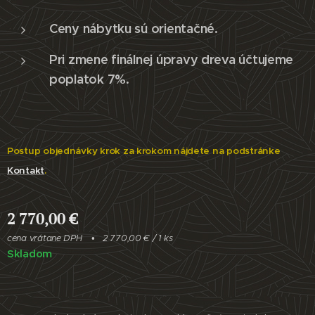
Ceny nábytku sú orientačné.
Pri zmene finálnej úpravy dreva účtujeme
poplatok 7%.
Postup objednávky krok za krokom nájdete na podstránke
Kontakt
.
2 770,00
€
cena vrátane DPH
2 770,00 € / 1 ks
Skladom