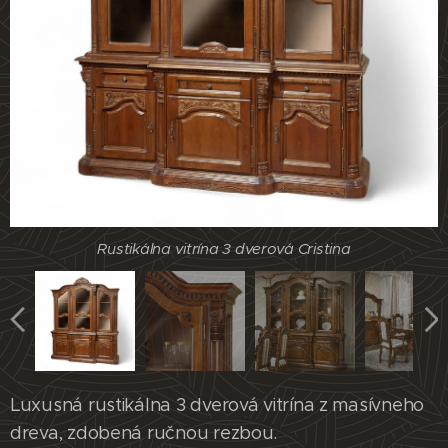
Rustikálna vitrína 3 dverová Cristina
Rustikálna vitrína 3 dverová Cristina
Luxusná rustikálna 3 dverová vitrína z masívneho
dreva, zdobená ručnou rezbou.