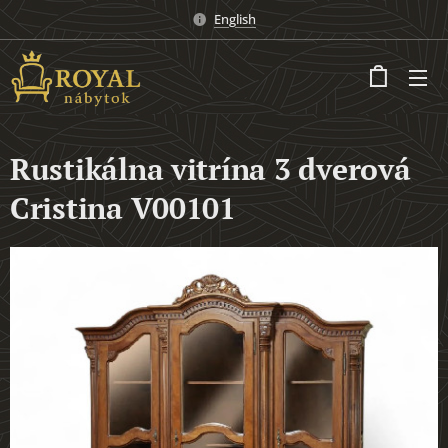
English
Rustikálna vitrína 3 dverová
Cristina V00101