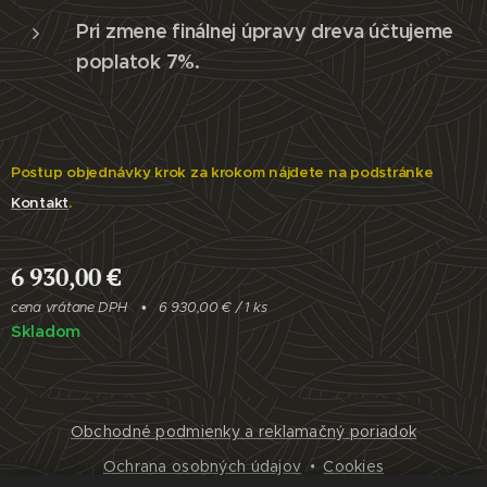
Pri zmene finálnej úpravy dreva účtujeme
poplatok 7%.
Postup objednávky krok za krokom nájdete na podstránke
Kontakt
.
6 930,00
€
cena vrátane DPH
6 930,00 € / 1 ks
Skladom
Obchodné podmienky a reklamačný poriadok
Ochrana osobných údajov
Cookies