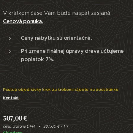
V krátkom čase Vám bude naspäť zaslaná
Cenová ponuka.
Ceny nábytku sú orientačné.
Pri zmene finálnej úpravy dreva účtujeme
poplatok 7%.
Postup objednávky krok za krokom nájdete na podstránke
Kontakt
.
307,00
€
cena vrátane DPH
307,00 € / 1 g
Skladom