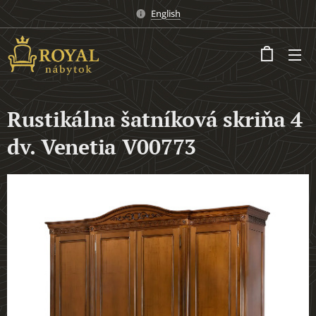
English
Rustikálna šatníková skriňa 4
dv. Venetia V00773