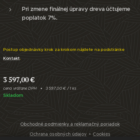
Pri zmene finálnej úpravy dreva účtujeme
poplatok 7%.
Postup objednávky krok za krokom nájdete na podstránke
Kontakt
.
3 597,00
€
cena vrátane DPH
3 597,00 € / 1 ks
Skladom
Obchodné podmienky a reklamačný poriadok
Ochrana osobných údajov
Cookies