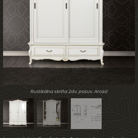
Rustikálna skriňa 2dv. posuv. Arcad
Rustikálna skriňa 2dv. posuv. Arcad
Rustikálna skriňa 2dv. posuv. Arcad