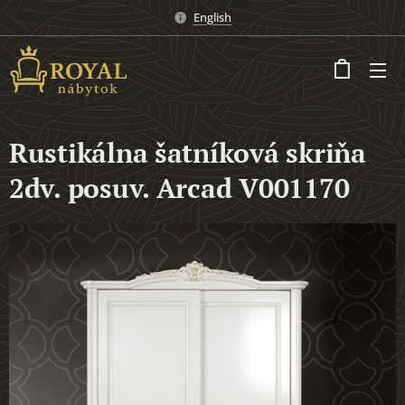
English
Rustikálna šatníková skriňa
2dv. posuv. Arcad V001170