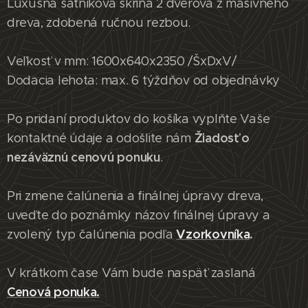
Luxusná šatníková skriňa 2 dverová z masívneho
dreva, zdobená ručnou rezbou.
Veľkosť v mm: 1600x640x2350 /ŠxDxV/
Dodacia lehota: max. 6 týždňov od objednávky
Po pridaní produktov do košíka vyplňte Vaše
Žiadosť o
kontaktné údaje a odošlite nám
nezáväznú cenovú ponuku
.
Pri zmene čalúnenia a finálnej úpravy dreva,
uveďte do poznámky názov finálnej úpravy a
Vzorkovníka
.
zvolený typ čalúnenia podľa
V krátkom čase Vám bude naspäť zaslaná
Cenová ponuka.