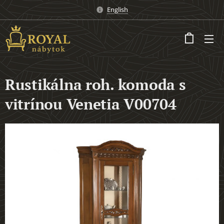
English
Rustikálna roh. komoda s
vitrínou Venetia V00704