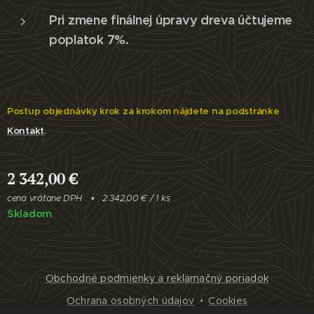
Pri zmene finálnej úpravy dreva účtujeme
poplatok 7%.
Postup objednávky krok za krokom nájdete na podstránke
Kontakt
.
2 342,00
€
cena vrátane DPH
2 342,00 € / 1 ks
Skladom
Obchodné podmienky a reklamačný poriadok
Ochrana osobných údajov
Cookies