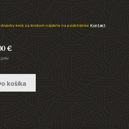
ednávky krok za krokom nájdete na podstránke
Kontakt
.
00
€
e DPH
o košíka