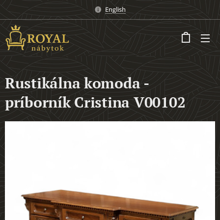
English
Rustikálna komoda -
príborník Cristina V00102