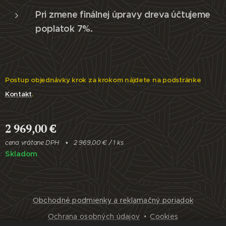
Pri zmene finálnej úpravy dreva účtujeme
poplatok 7%.
Postup objednávky krok za krokom nájdete na podstránke
Kontakt
.
2 969,00
€
cena vrátane DPH
2 969,00 € / 1 ks
Skladom
Obchodné podmienky a reklamačný poriadok
Ochrana osobných údajov
Cookies