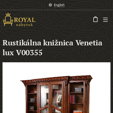
English
Rustikálna knižnica Venetia
lux V00355