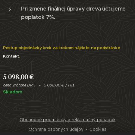
Pri zmene finálnej úpravy dreva účtujeme
poplatok 7%.
Postup objednávky krok za krokom nájdete na podstránke
Kontakt
.
5 098,00
€
cena vrátane DPH
5 098,00 € / 1 ks
Skladom
Obchodné podmienky a reklamačný poriadok
Ochrana osobných údajov
Cookies