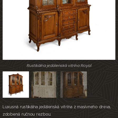
Rustikálna jedálenská vitrína Royal
Rustikálna jedálenská vitrína Royal
Luxusná rustikálna jedálenská vitrína z masívneho dreva,
Rustikálna jedálenská vitrína Royal
zdobená ručnou rezbou.